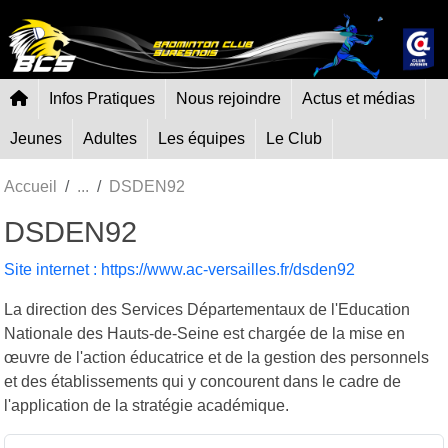
Panneau de gestion des cookies
Infos Pratiques
Nous rejoindre
Actus et médias
Jeunes
Adultes
Les équipes
Le Club
Accueil
DSDEN92
DSDEN92
Site internet : https://www.ac-versailles.fr/dsden92
La direction des Services Départementaux de l'Education
Nationale des Hauts-de-Seine est chargée de la mise en
œuvre de l'action éducatrice et de la gestion des personnels
et des établissements qui y concourent dans le cadre de
l'application de la stratégie académique.