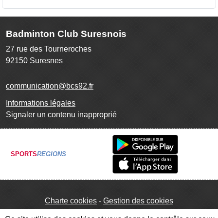
Badminton Club Suresnois
27 rue des Tourneroches
92150
Suresnes
communication@bcs92.fr
Informations légales
Signaler un contenu inapproprié
SPORTS
REGIONS
Charte cookies
Gestion des cookies