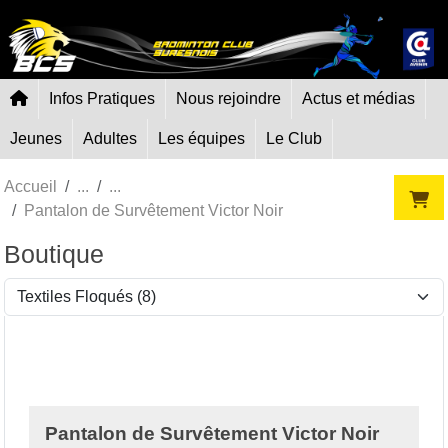
Panneau de gestion des cookies
Infos Pratiques
Nous rejoindre
Actus et médias
Jeunes
Adultes
Les équipes
Le Club
Accueil
Pantalon de Survêtement Victor Noir
Boutique
Pantalon de Survêtement Victor Noir