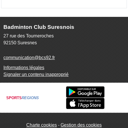
Badminton Club Suresnois
27 rue des Tourneroches
92150
Suresnes
communication@bcs92.fr
Informations légales
Signaler un contenu inapproprié
SPORTS
REGIONS
Charte cookies
Gestion des cookies