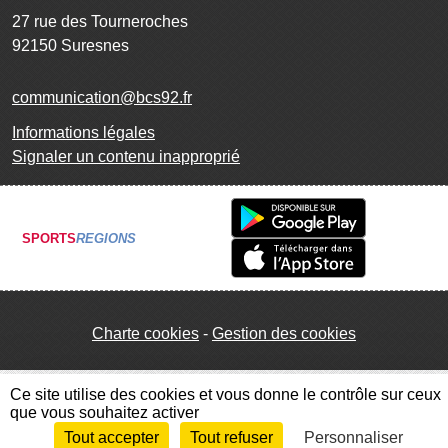
27 rue des Tourneroches
92150
Suresnes
communication@bcs92.fr
Informations légales
Signaler un contenu inapproprié
SPORTS
REGIONS
Charte cookies
Gestion des cookies
Ce site utilise des cookies et vous donne le contrôle sur ceux
que vous souhaitez activer
Tout accepter
Tout refuser
Personnaliser
Envie de participer ?
Connexion