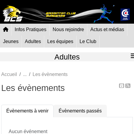
Panneau de gestion des cookies
Infos Pratiques
Nous rejoindre
Actus et médias
Jeunes
Adultes
Les équipes
Le Club
Adultes
Accueil
Les évènements
Les évènements
Évènements à venir
Évènements passés
Aucun événement