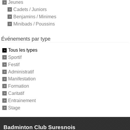
Jeunes
Cadets / Juniors
Benjamins / Minimes
Minibads / Poussins
Événements par type
Tous les types
Sportif
Festif
Administratif
Manifestation
Formation
Caritatif
Entrainement
Stage
Badminton Club Suresnois