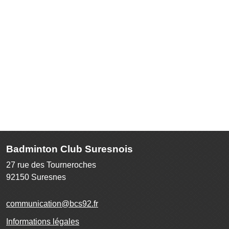
Badminton Club Suresnois
27 rue des Tourneroches
92150
Suresnes
communication@bcs92.fr
Informations légales