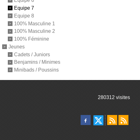
Equipe 6
Equipe 7
Equipe 8
100% Masculine 1
100% Masculine 2
100% Féminine
Jeunes
Cadets / Juniors
Benjamins / Minimes
Minibads / Poussins
280312
visites