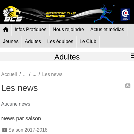
Panneau de gestion des cookies
Infos Pratiques
Nous rejoindre
Actus et médias
Jeunes
Adultes
Les équipes
Le Club
Adultes
Accueil
Les news
Les news
Aucune news
News par saison
Saison 2017-2018