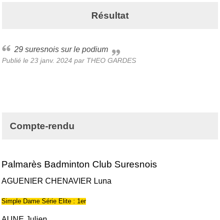
Résultat
29 suresnois sur le podium
Publié le
23 janv. 2024
par THEO GARDES
Compte-rendu
Palmarès Badminton Club Suresnois
AGUENIER CHENAVIER Luna
Simple Dame Série Elite : 1er
AUNE Julien