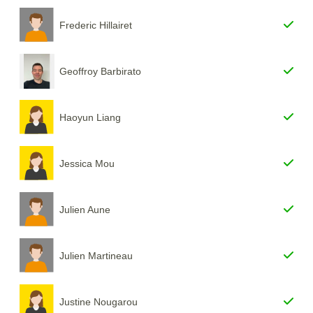
Frederic Hillairet
Geoffroy Barbirato
Haoyun Liang
Jessica Mou
Julien Aune
Julien Martineau
Justine Nougarou