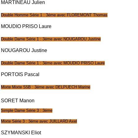
MARTINEAU Julien
Double Homme Série 1 : 3éme avec FLOREMONT Thomas
MOUDIO PRISO Laure
Double Dame Série 1 : 3éme avec NOUGAROU Justine
NOUGAROU Justine
Double Dame Série 1 : 3éme avec MOUDIO PRISO Laure
PORTOIS Pascal
Mixte Mixte S5B : 3éme avec DELPUECH Marine
SORET Manon
Simple Dame Série 3 : 3éme
Mixte Série 3 : 3éme avec JUILLARD Axel
SZYMANSKI Eliot