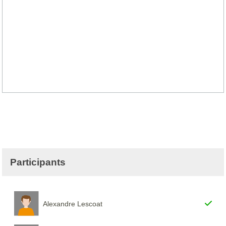
Participants
Alexandre Lescoat