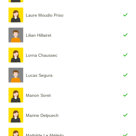
Laure Moudio Priso
Lilian Hillairet
Lorna Chaussec
Lucas Segura
Manon Soret
Marine Delpuech
Mathilde Le Mélédo