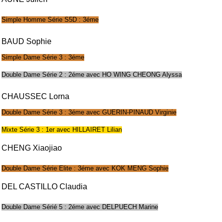
Simple Homme Série S5D : 3éme
BAUD Sophie
Simple Dame Série 3 : 3éme
Double Dame Série 2 : 2éme avec HO WING CHEONG Alyssa
CHAUSSEC Lorna
Double Dame Série 3 : 3éme avec GUERIN-PINAUD Virginie
Mixte Série 3 : 1er avec HILLAIRET Lilian
CHENG Xiaojiao
Double Dame Série Elite : 3éme avec KOK MENG Sophie
DEL CASTILLO Claudia
Double Dame Sérié 5 : 2éme avec DELPUECH Marine