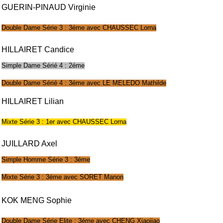
GUERIN-PINAUD Virginie
Double Dame Série 3 : 3éme avec CHAUSSEC Lorna
HILLAIRET Candice
Simple Dame Sérié 4 : 2éme
Double Dame Sérié 4 : 3éme avec LE MELEDO Mathilde
HILLAIRET Lilian
Mixte Série 3 : 1er avec CHAUSSEC Lorna
JUILLARD Axel
Simple Homme Série 3 : 3éme
Mixte Série 3 : 3éme avec SORET Manon
KOK MENG Sophie
Double Dame Série Elite : 3éme avec CHENG Xiaojiao