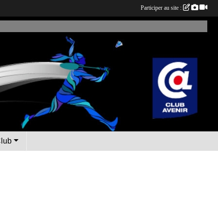
Participer au site :
Club