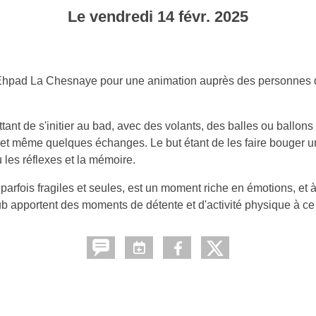
Le
vendredi
14
févr.
2025
à l'Ehpad La Chesnaye pour une animation auprès des personnes 
nt de s'initier au bad, avec des volants, des balles ou ballons
s et même quelques échanges. Le but étant de les faire bouger u
u les réflexes et la mémoire.
arfois fragiles et seules, est un moment riche en émotions, et 
 apportent des moments de détente et d'activité physique à ce