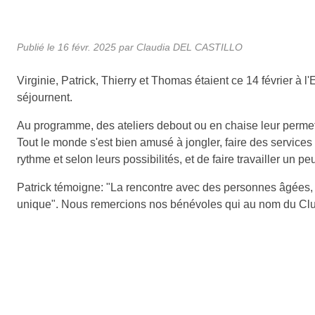
Publié le
16 févr. 2025
par Claudia DEL CASTILLO
Virginie, Patrick, Thierry et Thomas étaient ce 14 février 
séjournent.
Au programme, des ateliers debout ou en chaise leur permetta
Tout le monde s'est bien amusé à jongler, faire des service
rythme et selon leurs possibilités, et de faire travailler un pe
Patrick témoigne: "La rencontre avec des personnes âgées, p
unique". Nous remercions nos bénévoles qui au nom du Club