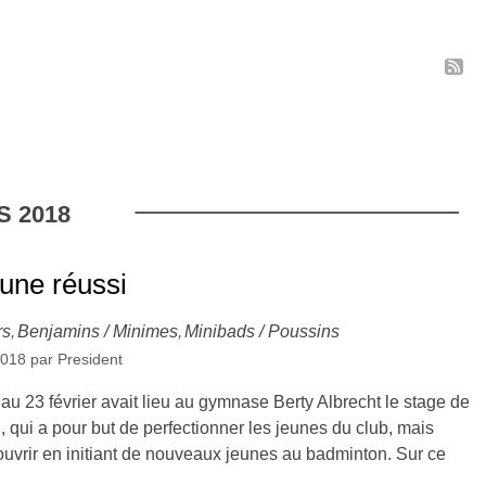
S
2018
une réussi
rs
Benjamins / Minimes
Minibads / Poussins
2018
par
President
u 23 février avait lieu au gymnase Berty Albrecht le stage de
, qui a pour but de perfectionner les jeunes du club, mais
ouvrir en initiant de nouveaux jeunes au badminton. Sur ce