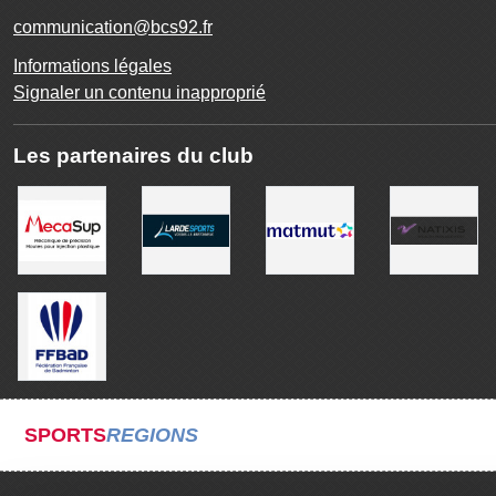
communication@bcs92.fr
Informations légales
Signaler un contenu inapproprié
Les partenaires du club
SPORTS
REGIONS