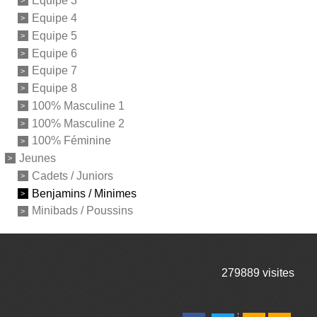
Equipe 3
Equipe 4
Equipe 5
Equipe 6
Equipe 7
Equipe 8
100% Masculine 1
100% Masculine 2
100% Féminine
Jeunes
Cadets / Juniors
Benjamins / Minimes
Minibads / Poussins
279889
visites