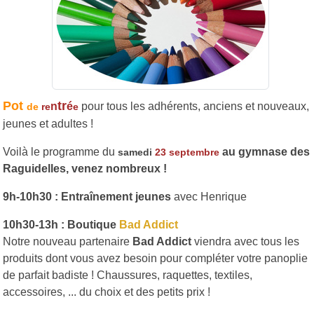
Pot
tr
n
é
pour tous les adhérents, anciens et nouveaux,
de
re
e
jeunes et adultes !
Voilà le programme du
au gymnase des
samedi
23 septembre
Raguidelles, venez nombreux !
9h-10h30 : Entraînement jeunes
avec Henrique
10h30-13h : Boutique
Bad Addict
Notre nouveau partenaire
Bad Addict
viendra avec tous les
produits dont vous avez besoin pour compléter votre panoplie
de parfait badiste ! Chaussures, raquettes, textiles,
accessoires, ... du choix et des petits prix !