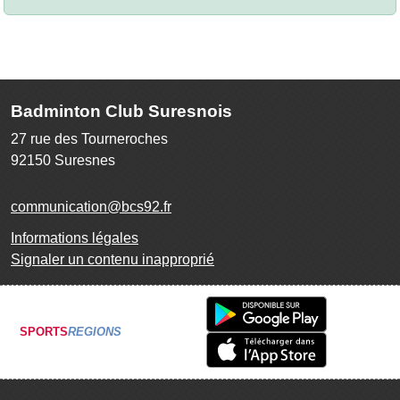
Badminton Club Suresnois
27 rue des Tourneroches
92150
Suresnes
communication@bcs92.fr
Informations légales
Signaler un contenu inapproprié
SPORTS
REGIONS