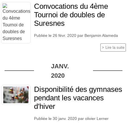
Convocations du 4ème
Tournoi de doubles de
Suresnes
Publiée le
26 févr. 2020
par
Benjamin Alameda
Lire la suite
JANV.
2020
Disponibilité des gymnases
pendant les vacances
d'hiver
Publiée le
30 janv. 2020
par
olivier Lerner