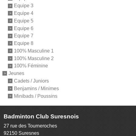
Equipe 3
Equipe 4
Equipe 5
Equipe 6
Equipe 7
Equipe 8
100% Masculine 1
100% Masculine 2
100% Féminine
Jeunes
Cadets / Juniors
Benjamins / Minimes
Minibads / Poussins
Badminton Club Suresnois
27 rue des Tourneroches
92150
Suresnes