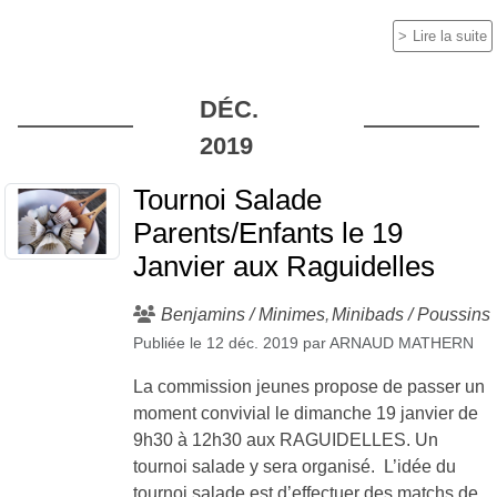
Lire la suite
DÉC.
2019
Tournoi Salade
Parents/Enfants le 19
Janvier aux Raguidelles
Benjamins / Minimes
Minibads / Poussins
Publiée le
12 déc. 2019
par
ARNAUD MATHERN
La commission jeunes propose de passer un
moment convivial le dimanche 19 janvier de
9h30 à 12h30 aux RAGUIDELLES. Un
tournoi salade y sera organisé. L’idée du
tournoi salade est d’effectuer des matchs de