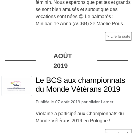
féminin. Nous espérons que petites et grands
se sont bien amusés et surtout que des
vocations sont nées 😉 Le palmarès :
Minibad 1e Anna (ACBB) 2e Maëlie Pous...
Lire la suite
AOÛT
2019
Le BCS aux championnats
du Monde Vétérans 2019
Publiée le
07 août 2019
par
olivier Lerner
Violaine a participé aux Championnats du
Monde Vétérans 2019 en Pologne !