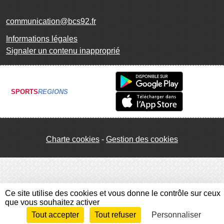
communication@bcs92.fr
Informations légales
Signaler un contenu inapproprié
SPORTS
REGIONS
Charte cookies
Gestion des cookies
Ce site utilise des cookies et vous donne le contrôle sur ceux
que vous souhaitez activer
Tout accepter
Tout refuser
Personnaliser
Envie de participer ?
Connexion