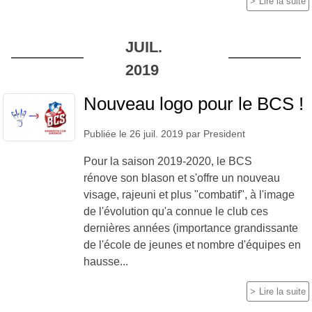
Lire la suite
JUIL.
2019
Nouveau logo pour le BCS !
Publiée le
26 juil. 2019
par
President
Pour la saison 2019-2020, le BCS
rénove son blason et s'offre un nouveau
visage, rajeuni et plus "combatif", à l'image
de l'évolution qu'a connue le club ces
dernières années (importance grandissante
de l'école de jeunes et nombre d'équipes en
hausse...
Lire la suite