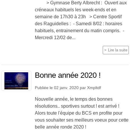
> Gymnase Berty Albrecht : Ouvert aux
créneaux habituels les week-ends et en
semaine de 17h30 à 23h > Centre Sportif
des Raguidelles : - Samedi 8/02 : horaires
habituels, entrainement du matin compris. -
Mercredi 12/02 de...
Lire la suite
Bonne année 2020 !
Publiée le
02 janv. 2020
par
Xmpltdf
Nouvelle année, le temps des bonnes
résolutions.. sportives surtout ! est arrivé !
Alors toute l'équipe du BCS en profite pour
vous souhaiter ses meilleurs voeux pour cette
belle année ronde 2020 !