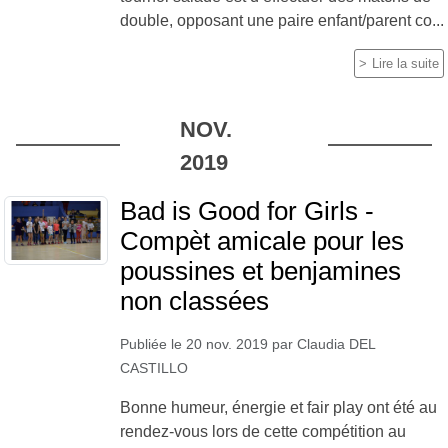
double, opposant une paire enfant/parent co...
Lire la suite
NOV.
2019
Bad is Good for Girls -
Compèt amicale pour les
poussines et benjamines
non classées
Publiée le
20 nov. 2019
par
Claudia DEL
CASTILLO
Bonne humeur, énergie et fair play ont été au
rendez-vous lors de cette compétition au