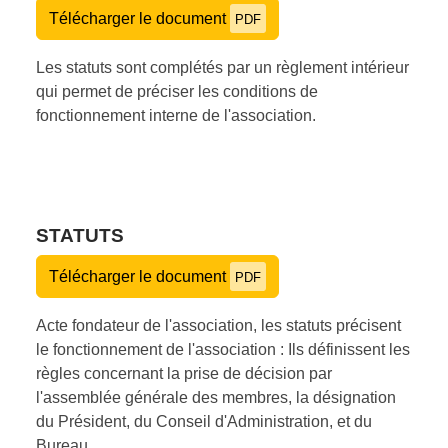
Télécharger le document
PDF
Les statuts sont complétés par un règlement intérieur
qui permet de préciser les conditions de
fonctionnement interne de l'association.
STATUTS
Télécharger le document
PDF
Acte fondateur de l'association, les statuts précisent
le fonctionnement de l'association : Ils définissent les
règles concernant la prise de décision par
l'assemblée générale des membres, la désignation
du Président, du Conseil d'Administration, et du
Bureau