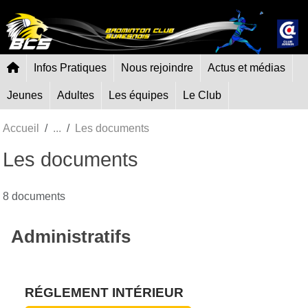
Panneau de gestion des cookies
Infos Pratiques
Nous rejoindre
Actus et médias
Jeunes
Adultes
Les équipes
Le Club
Accueil
Les documents
Les documents
8 documents
Administratifs
RÉGLEMENT INTÉRIEUR