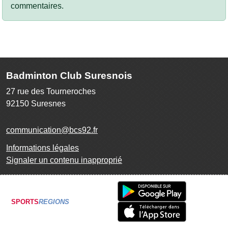
commentaires.
Badminton Club Suresnois
27 rue des Tourneroches
92150
Suresnes
communication@bcs92.fr
Informations légales
Signaler un contenu inapproprié
SPORTS
REGIONS