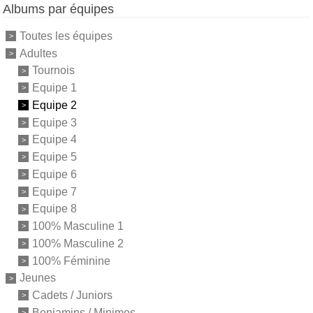
Albums par équipes
Toutes les équipes
Adultes
Tournois
Equipe 1
Equipe 2
Equipe 3
Equipe 4
Equipe 5
Equipe 6
Equipe 7
Equipe 8
100% Masculine 1
100% Masculine 2
100% Féminine
Jeunes
Cadets / Juniors
Benjamins / Minimes