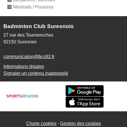
Minibads / Poussins
Badminton Club Suresnois
27 rue des Tourneroches
92150
Suresnes
communication@bcs92.fr
Informations légales
Signaler un contenu inapproprié
SPORTS
REGIONS
Charte cookies
Gestion des cookies