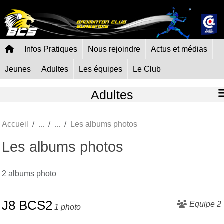
Panneau de gestion des cookies
Infos Pratiques
Nous rejoindre
Actus et médias
Jeunes
Adultes
Les équipes
Le Club
Adultes
Accueil
Les albums photos
Les albums photos
2 albums photo
J8 BCS2
Equipe 2
1 photo