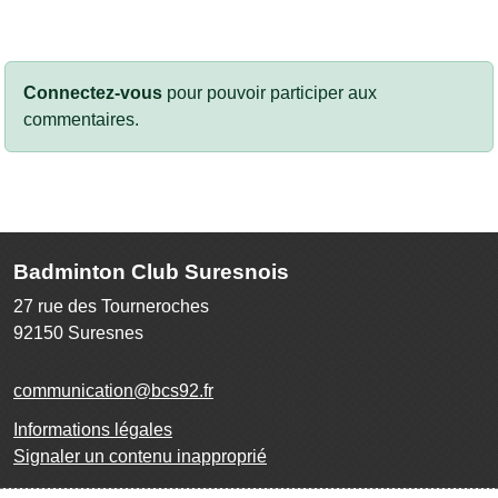
Connectez-vous
pour pouvoir participer aux
commentaires.
Badminton Club Suresnois
27 rue des Tourneroches
92150
Suresnes
communication@bcs92.fr
Informations légales
Signaler un contenu inapproprié